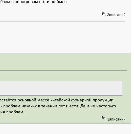
облем с перегревом нет и не было.
Записаний
 достаётся основной массе китайской фонарной продукции
)- проблем никаких в течении лет шести. Да и не настолько
ния проблем.
Записаний