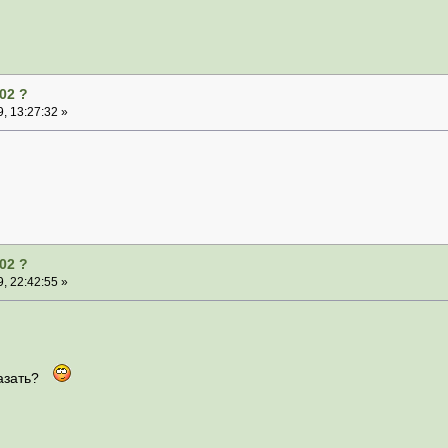
02 ?
, 13:27:32 »
02 ?
, 22:42:55 »
казать?