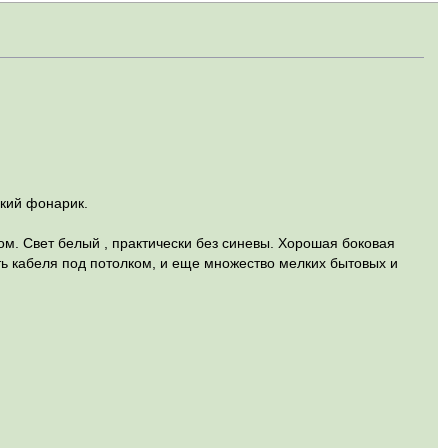
лкий фонарик.
sом. Свет белый , практически без синевы. Хорошая боковая
ить кабеля под потолком, и еще множество мелких бытовых и