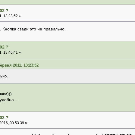
02 ?
, 13:23:52 »
 Кнопка сзади это не правильно.
02 ?
, 13:46:41 »
рвня 2011, 13:23:52
ьно.
чки)))
удобна...
02 ?
016, 00:53:39 »