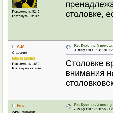
пренадлежа
столовке, е
Повідомлень: 5249
Розташування: ФРГ
Re: Кухонный немецк
А.М.
«
Reply #29 :
22 Вересня 20
Старожил
Столовке в
Повідомлень: 1889
Розташування: Киев
внимания н
столовковс
Re: Кухонный немецк
Fes
«
Reply #30 :
22 Вересня 20
Администратор