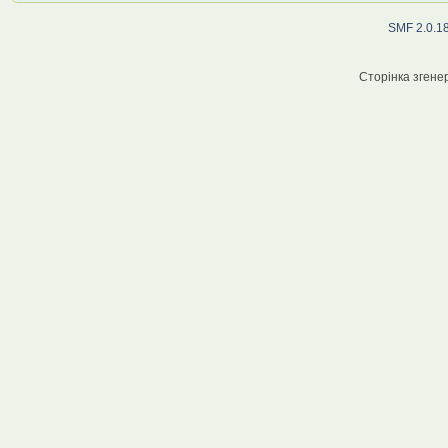
SMF 2.0.1
Сторінка згенер