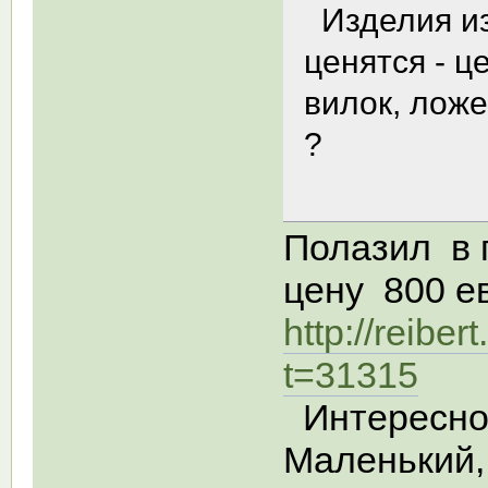
Изделия из
ценятся - 
вилок, ложе
?
Полазил в 
цену 800 ев
http://reibe
t=31315
Интересно,
Маленький, 