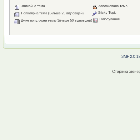
Звичайна тема
Заблокована тема
Sticky Topic
Популярна тема (Більше 25 відповідей)
Голосування
Дуже популярна тема (Більше 50 відповідей)
SMF 2.0.1
Сторінка згенер