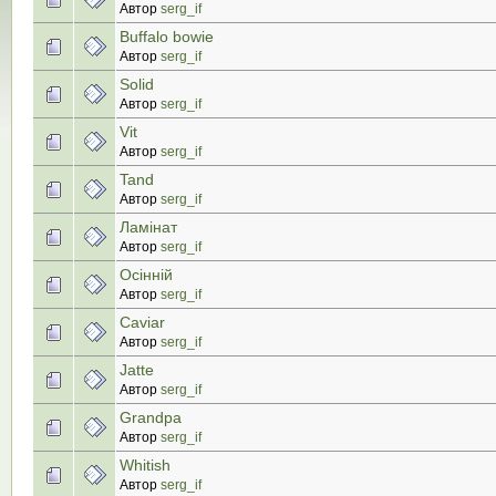
Автор
serg_if
Buffalo bowie
Автор
serg_if
Solid
Автор
serg_if
Vit
Автор
serg_if
Tand
Автор
serg_if
Ламінат
Автор
serg_if
Осінній
Автор
serg_if
Caviar
Автор
serg_if
Jatte
Автор
serg_if
Grandpa
Автор
serg_if
Whitish
Автор
serg_if