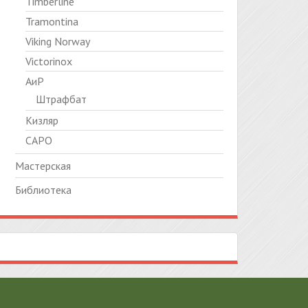
Timberline
Tramontina
Viking Norway
Victorinox
АиР
Штрафбат
Кизляр
САРО
Мастерская
Библиотека