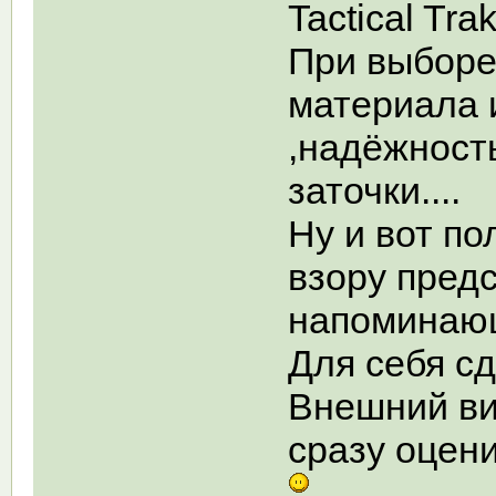
Tactical Tra
При выборе
материала и
,надёжност
заточки....
Ну и вот по
взору пред
напоминающ
Для себя сд
Внешний ви
сразу оцени