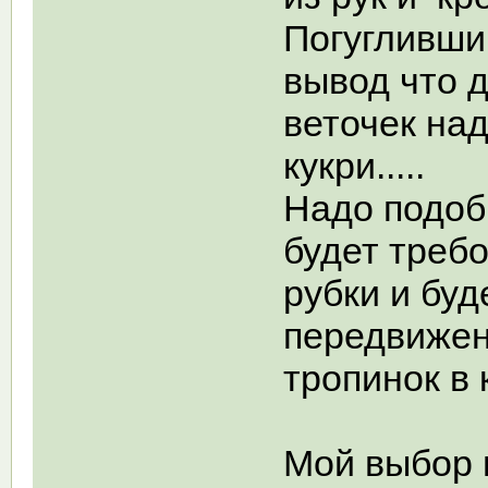
Погугливши
вывод что д
веточек над
кукри.....
Надо подоб
будет требо
рубки и бу
передвижен
тропинок в 
Мой выбор 