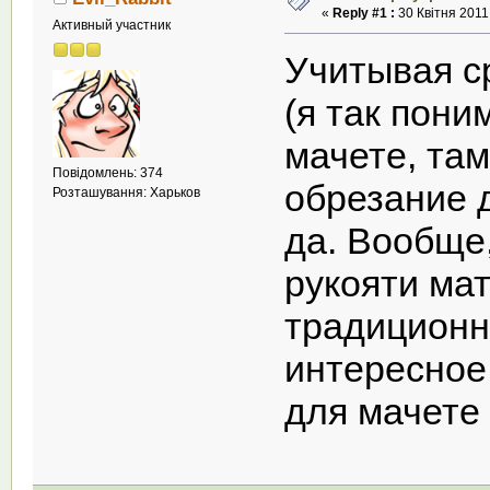
«
Reply #1 :
30 Квітня 2011,
Активный участник
Учитывая с
(я так пон
мачете, там
Повідомлень: 374
обрезание д
Розташування: Харьков
да. Вообще
рукояти ма
традиционн
интересное 
для мачете 