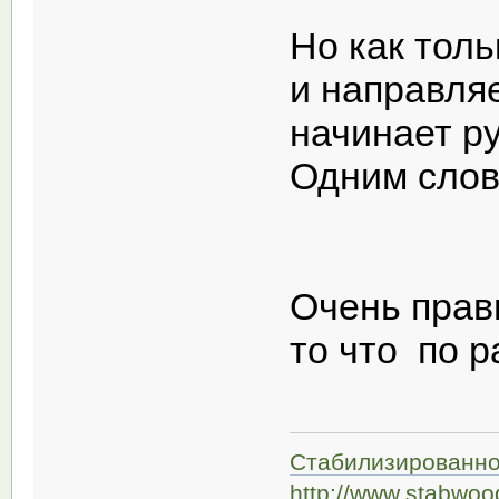
Но как тол
и направляе
начинает руб
Одним сло
Очень прав
то что по 
Стабилизированно
http://www.stabwoo