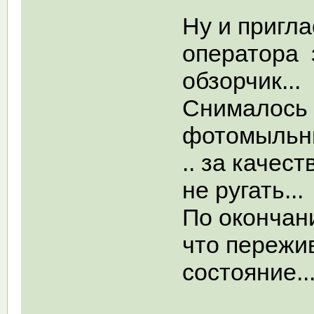
Ну и пригла
оператора 
обзорчик...
Снималось 
фотомыльни
.. за качес
не ругать..
По окончан
что пережи
состояние..