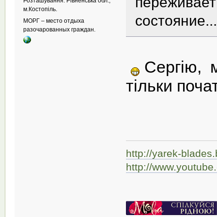
переживает
Розташування: Рівненська обл.,
м.Костопіль.
состояние...
МОРГ – место отдыха
разочарованных граждан.
Сергію, 
тільки поча
http://yarek-blades
http://www.youtub