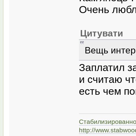
Очень люблю
Цитувати
Вещь интере
Заплатил за
и считаю что
есть чем по
Стабилизированно
http://www.stabwoo