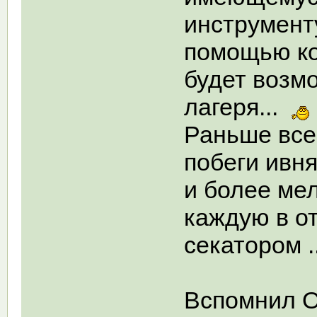
инструмент
помощью ко
будет возм
лагеря...
Раньше все
побеги ивня
и более мел
каждую в о
секатором ..
Вспомнил О