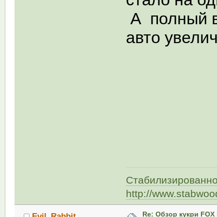
А полный в
авто увелич
Стабилизированно
http://www.stabwoo
Re: Обзор кукри FOX E
Evil_Rabbit