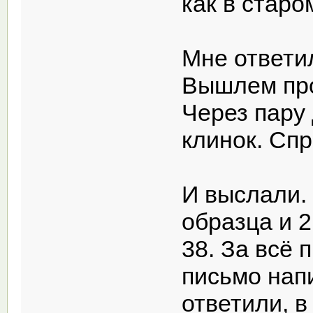
как в старо
Мне ответил
Вышлем про
Через пару 
клинок. Спр
И выслали
образца и 
38. За всё 
письмо нап
ответили, в