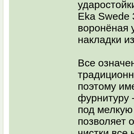
ударостойк
Eka Swede 38
воронёная 
накладки из
Все означе
традиционн
поэтому им
фурнитуру 
под мелкую
позволяет о
чистки все 