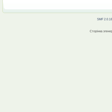
SMF 2.0.1
Сторінка згенер