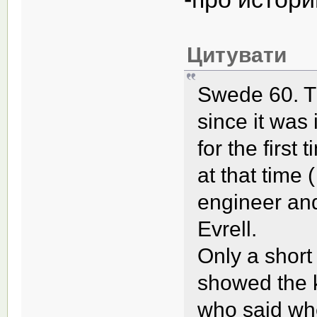
Цитувати
Swede 60. Th
since it was
for the first
at that time 
engineer and
Evrell.
Only a short
showed the k
who said wh