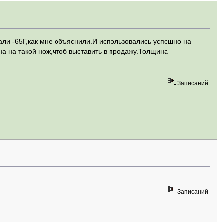
тали -65Г,как мне объяснили.И использовались успешно на
ена на такой нож,чтоб выставить в продажу.Толщина
Записаний
Записаний