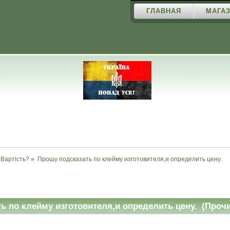
ГЛАВНАЯ
МАГАЗ
Вартість?
»
Прошу подсказать по клейму изготовителя,и определить цену.
ь по клейму изготовителя,и определить цену. (Прочи