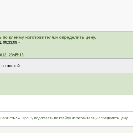
 по клейму изготовителя,и определить цену.
, 00:33:09 »
012, 23:45:13
 он плохой.
Вартість?
»
Прошу подсказать по клейму изготовителя,и определить цену.