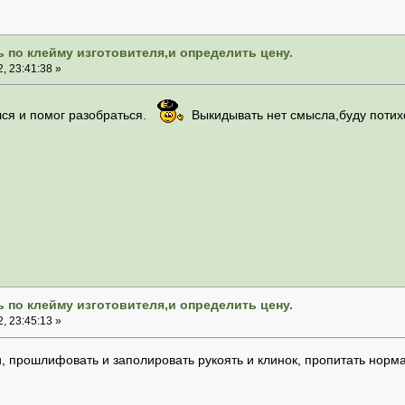
 по клейму изготовителя,и определить цену.
, 23:41:38 »
лся и помог разобраться.
Выкидывать нет смысла,буду потихон
 по клейму изготовителя,и определить цену.
, 23:45:13 »
и, прошлифовать и заполировать рукоять и клинок, пропитать норм