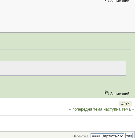
Записаний
Записаний
ДРУК
« попередня тема
наступна тема »
Перейти в: