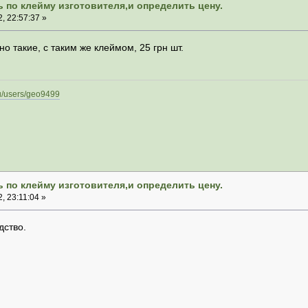
 по клейму изготовителя,и определить цену.
, 22:57:37 »
о такие, с таким же клеймом, 25 грн шт.
.ru/users/geo9499
 по клейму изготовителя,и определить цену.
, 23:11:04 »
дство.