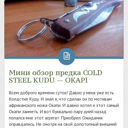
Мини обзор предка COLD
STEEL KUDU — OKAPI
Всем доброго времени суток! Давно у меня уже есть
Колдстил Куду. И знал я, что сделан он по мотивам
африканского ножа Окапи. И давно хотел я этот самый
Окапи заиметь. И вот буквально пару дней назад
попался мне этот агрегат. Приобрел. Ожидания
оправдались. Не смотря на свой допотопный внешний