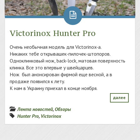
Victorinox Hunter Pro
Очень необычная модель для Victorinox-a.
Никаких тебе открывашек-пилочек-штопоров.
Одноклинковый нож, back-lock, матовая поверхность
клинка. Все это впервые у швейцарцев.
Нож был анонсирован фирмой еще весной, а в
продаже появился к лету.
К нам в Украину приехал в конце ноября.
далее
Лента новостей
,
Обзоры
Hunter Pro
,
Victorinox