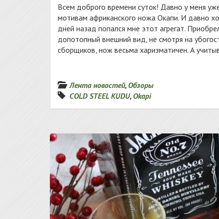
Всем доброго времени суток! Давно у меня уже 
мотивам африканского ножа Окапи. И давно хот
дней назад попался мне этот агрегат. Приобре
допотопный внешний вид, не смотря на убогос
сборщиков, нож весьма харизматичен. А учитыва
Лента новостей
,
Обзоры
COLD STEEL KUDU
,
Okapi