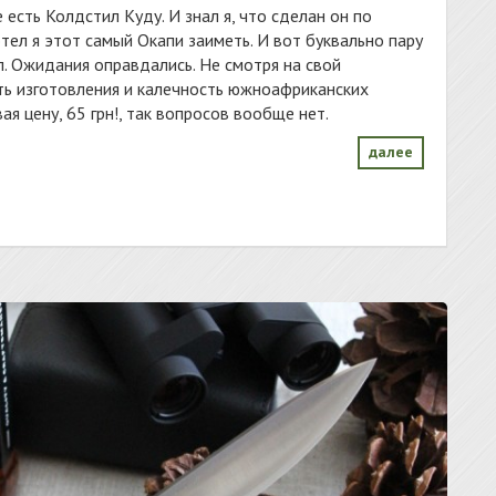
есть Колдстил Куду. И знал я, что сделан он по
ел я этот самый Окапи заиметь. И вот буквально пару
л. Ожидания оправдались. Не смотря на свой
ть изготовления и калечность южноафриканских
я цену, 65 грн!, так вопросов вообще нет.
далее