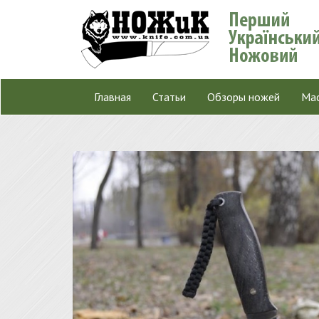
Главная
Статьи
Обзоры ножей
Мас