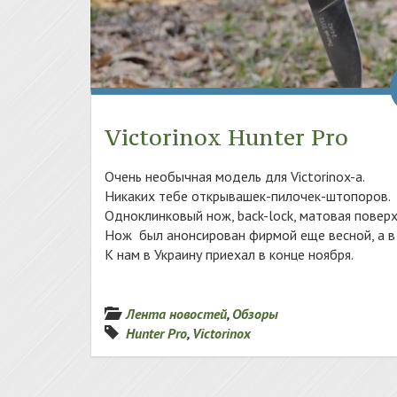
Victorinox Hunter Pro
Очень необычная модель для Victorinox-a.
Никаких тебе открывашек-пилочек-штопоров.
Одноклинковый нож, back-lock, матовая поверх
Нож был анонсирован фирмой еще весной, а в 
К нам в Украину приехал в конце ноября.
Лента новостей
,
Обзоры
Hunter Pro
,
Victorinox