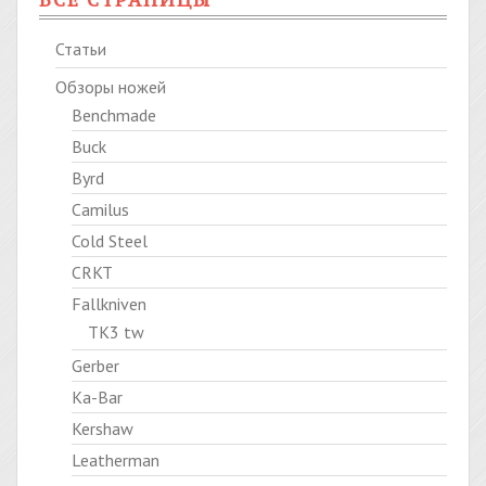
ВСЕ СТРАНИЦЫ
Статьи
Обзоры ножей
Benchmade
Buck
Byrd
Camilus
Cold Steel
CRKT
Fallkniven
TK3 tw
Gerber
Ka-Bar
Kershaw
Leatherman