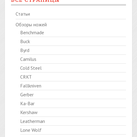
ВСЕ СТРАНИЦЫ
Статьи
Обзоры ножей
Benchmade
Buck
Byrd
Camilus
Cold Steel
CRKT
Fallkniven
Gerber
Ka-Bar
Kershaw
Leatherman
Lone Wolf