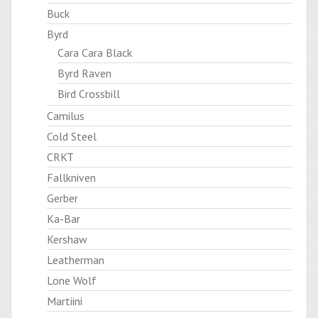
Buck
Byrd
Cara Cara Black
Byrd Raven
Bird Crossbill
Camilus
Cold Steel
CRKT
Fallkniven
Gerber
Ka-Bar
Kershaw
Leatherman
Lone Wolf
Martiini