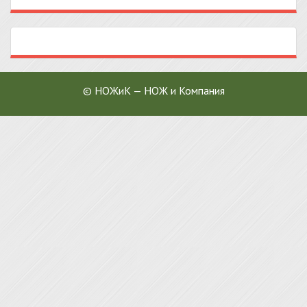
© НОЖиК — НОЖ и Компания