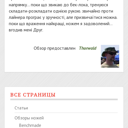
напрямку… поки що звикаю до бек-лока, тренуюся
складати-розкладати однією рукою. звичайно проти
лайнера програє у зручності, але призвичаїтися можна.
поки що враження найкращі, ножем я задоволений…
вгодив мені Друг.
Обзор предоставлен
Thorwald
ВСЕ СТРАНИЦЫ
Статьи
Обзоры ножей
Benchmade