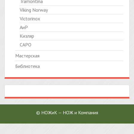
Tramontina
Viking Norway
Victorinox
АиР
Кизляр
САРО
Мастерская
Библиотека
© НОЖиК — НОЖ и Компания