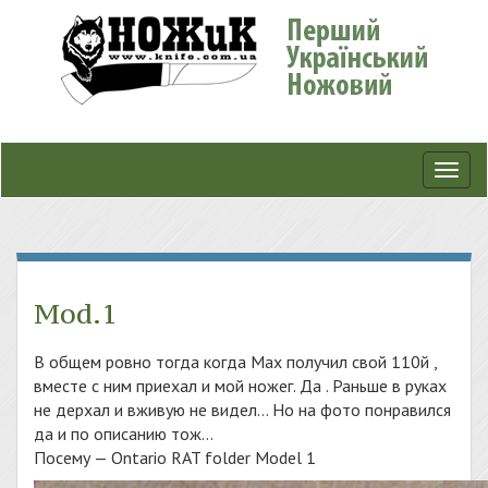
Toggl
navig
Mod.1
В общем ровно тогда когда Мах получил свой 110й ,
вместе с ним приехал и мой ножег. Да . Раньше в руках
не дерхал и вживую не видел… Но на фото понравился
да и по описанию тож…
Посему — Ontario RAT folder Model 1