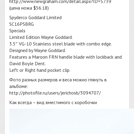
http://www.newgraham.com/detail.aspx?ID=5739
(цена ножа $56.18)
Spyderco Goddard Limited
SC16PSBRG
Specials
Limited Edition Wayne Goddard.
3.5″ VG-10 Stainless steel blade with combo edge.
Designed by Wayne Goddard.
Features a Maroon FRN handle blade with lockback and
David Boyle Dent.
Left or Right hand pocket clip.
Фото разных размеров и веса можно глянуть в
альбоме:
http://photofile.ru/users/jerichosb/3094707/
Как всегда – вид вместимого с коробочки