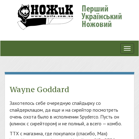
Toggl
navig
Wayne Goddard
Захотелось себе очередную спайдырку со
спайдерклацом, да еще и на сирейтор посмотреть
очень охота было в исполнении Spyderco. Пусть он
(клинок с сирейтором) и не полный, а всего — комбо.
ТТХ с магазина, где покупалси (спасибо, Max)