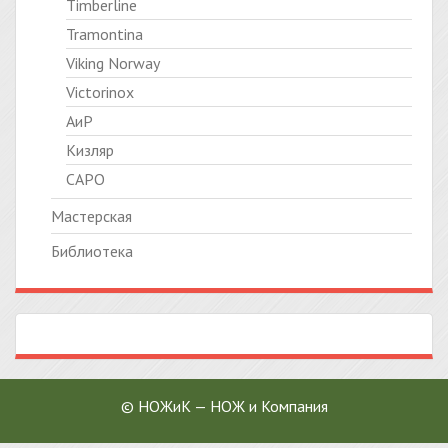
Timberline
Tramontina
Viking Norway
Victorinox
АиР
Кизляр
САРО
Мастерская
Библиотека
© НОЖиК — НОЖ и Компания