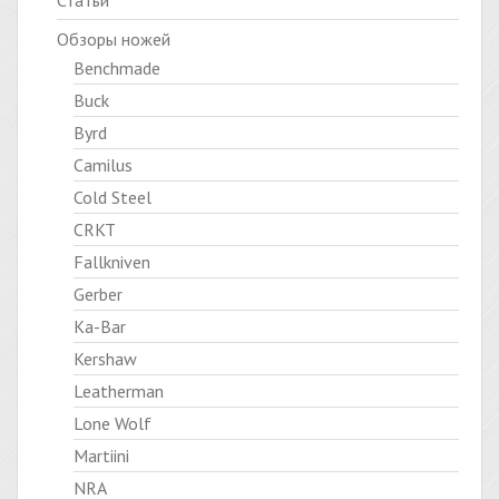
Статьи
Обзоры ножей
Benchmade
Buck
Byrd
Camilus
Cold Steel
CRKT
Fallkniven
Gerber
Ka-Bar
Kershaw
Leatherman
Lone Wolf
Martiini
NRA