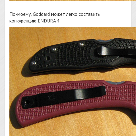
По-моему, Goddard может легко составить
конкуренцию ENDURA 4